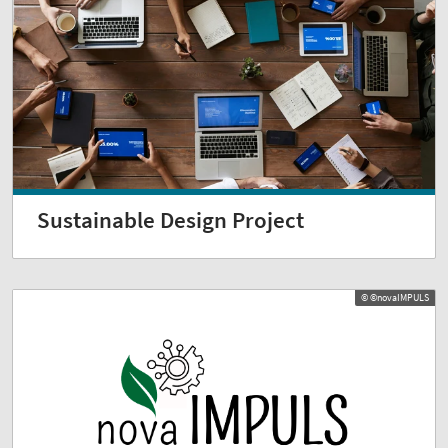
Sustainable Design Project
© ©novaIMPULS