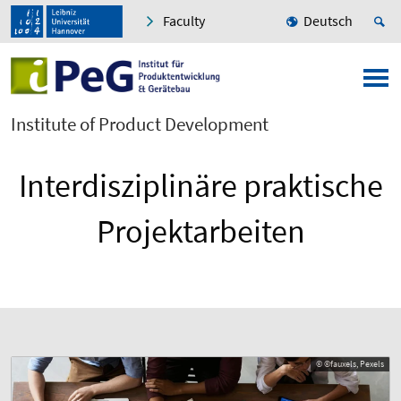
Faculty
Deutsch
Institute of Product Development
Interdisziplinäre praktische
Projektarbeiten
© ©fauxels, Pexels