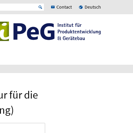
Contact
Deutsch
r für die
ng)