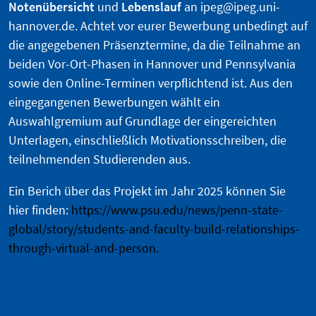
Notenübersicht
und
Lebenslauf
an ipeg@ipeg.uni-
hannover.de. Achtet vor eurer Bewerbung unbedingt auf
die angegebenen Präsenztermine, da die Teilnahme an
beiden Vor-Ort-Phasen in Hannover und Pennsylvania
sowie den Online-Terminen verpflichtend ist. Aus den
eingegangenen Bewerbungen wählt ein
Auswahlgremium auf Grundlage der eingereichten
Unterlagen, einschließlich Motivationsschreiben, die
teilnehmenden Studierenden aus.
Ein Berich über das Projekt im Jahr 2025 können Sie
hier finden:
https://www.psu.edu/news/penn-state-
global/story/students-and-faculty-build-relationships-
through-virtual-and-person
.