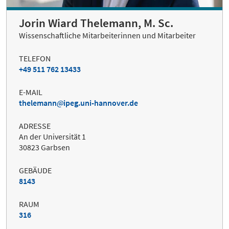
Jorin Wiard Thelemann, M. Sc.
Wissenschaftliche Mitarbeiterinnen und Mitarbeiter
TELEFON
+49 511 762 13433
E-MAIL
thelemann
ipeg.uni-hannover.de
ADRESSE
An der Universität 1
30823 Garbsen
GEBÄUDE
8143
RAUM
316