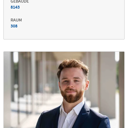
GEBÄUDE
8143
RAUM
308