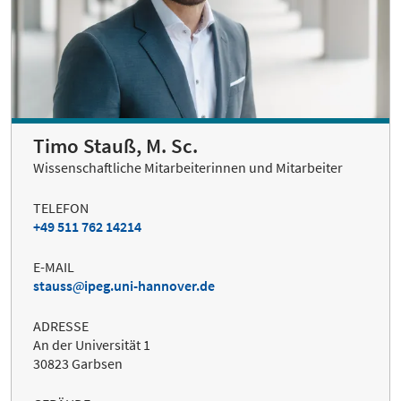
Timo Stauß, M. Sc.
Wissenschaftliche Mitarbeiterinnen und Mitarbeiter
TELEFON
+49 511 762 14214
E-MAIL
stauss
ipeg.uni-hannover.de
ADRESSE
An der Universität 1
30823 Garbsen