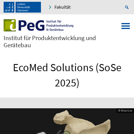
Fakultät
Institut für Produktentwicklung und
Gerätebau
EcoMed Solutions (SoSe
2025)
© ©navicos