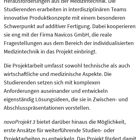
Herausforderungen aus der Medizintechnik. Die
Studierenden erarbeiten in interdisziplinären Teams
innovative Produktkonzepte mit einem besonderen
Schwerpunkt auf additiver Fertigung. Dabei kooperieren
sie eng mit der Firma Navicos GmbH, die reale
Fragestellungen aus dem Bereich der individualisierten
Medizintechnik in das Projekt einbringt.
Die Projektarbeit umfasst sowohl technische als auch
wirtschaftliche und medizinische Aspekte. Die
Studierenden setzen sich mit komplexen
Anforderungen auseinander und entwickeln
eigenständig Lösungsideen, die sie in Zwischen- und
Abschlusspräsentationen vorstellen.
novaProjekt 3
bietet darüber hinaus die Möglichkeit,
erste Ansätze für weiterführende Studien- oder
Projektarbeiten zu entwickeln. Das Projekt fördert damit