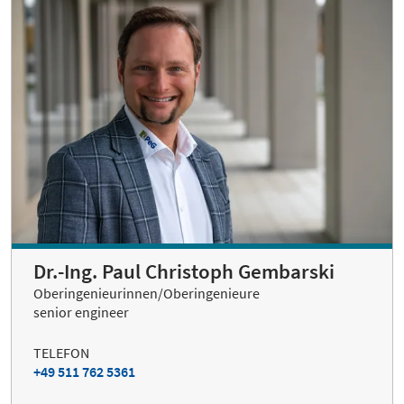
Dr.-Ing. Paul Christoph Gembarski
Oberingenieurinnen/Oberingenieure
senior engineer
TELEFON
+49 511 762 5361