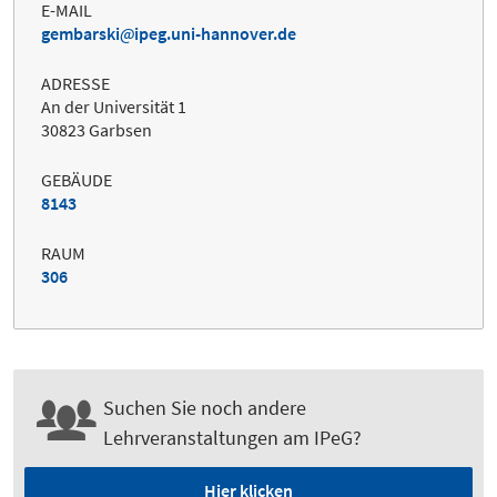
E-MAIL
gembarski
ipeg.uni-hannover.de
ADRESSE
An der Universität 1
30823 Garbsen
GEBÄUDE
8143
RAUM
306
Suchen Sie noch andere
Lehrveranstaltungen am IPeG?
Hier klicken