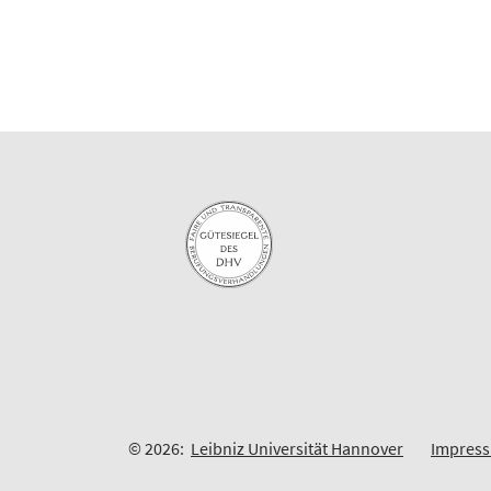
© 2026:
Leibniz Universität Hannover
Impres