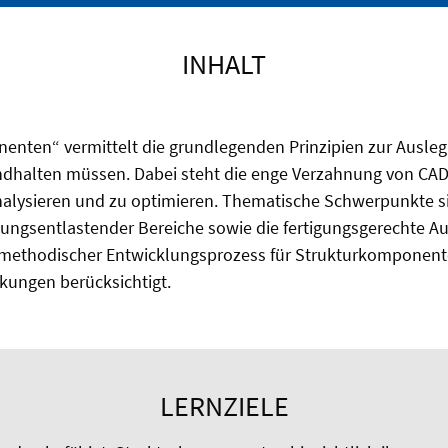
INHALT
nten“ vermittelt die grundlegenden Prinzipien zur Ausleg
halten müssen. Dabei steht die enge Verzahnung von CAD
nalysieren und zu optimieren. Thematische Schwerpunkte s
ungsentlastender Bereiche sowie die fertigungsgerechte 
 methodischer Entwicklungsprozess für Strukturkomponente
kungen berücksichtigt.
LERNZIELE