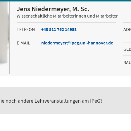
Jens Niedermeyer, M. Sc.
Wissenschaftliche Mitarbeiterinnen und Mitarbeiter
TELEFON
+49 511 762 14988
AD
E-MAIL
niedermeyer
ipeg.uni-hannover.de
GE
RA
ie noch andere Lehrveranstaltungen am IPeG?