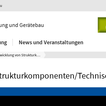
au
lung und Gerätebau
ung
News und Veranstaltungen
Entwicklung von Strukturkomponenten
trukturkomponenten/Technisc