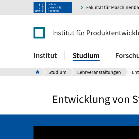
Fakultät für Maschinenb
Institut für Produktentwick
Institut
Studium
Forsch
Studium
Lehrveranstaltungen
Entwicklung von S