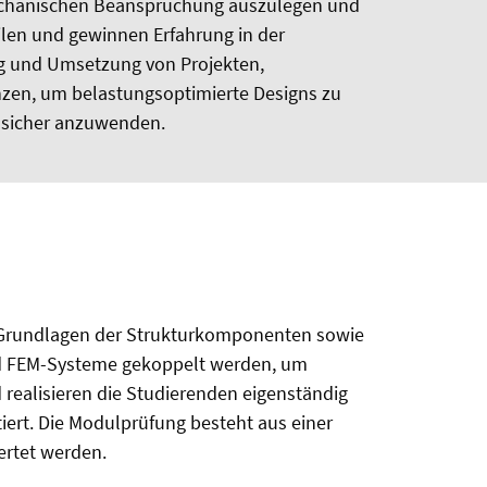
mechanischen Beanspruchung auszulegen und
len und gewinnen Erfahrung in der
ng und Umsetzung von Projekten,
nzen, um belastungsoptimierte Designs zu
g sicher anzuwenden.
ie Grundlagen der Strukturkomponenten sowie
nd FEM-Systeme gekoppelt werden, um
realisieren die Studierenden eigenständig
tiert. Die Modulprüfung besteht aus einer
ertet werden.