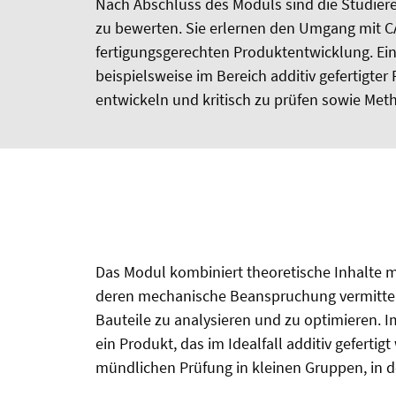
Nach Abschluss des Moduls sind die Studie
zu bewerten. Sie erlernen den Umgang mit C
fertigungsgerechten Produktentwicklung. Ei
beispielsweise im Bereich additiv gefertigt
entwickeln und kritisch zu prüfen sowie Me
Das Modul kombiniert theoretische Inhalte 
deren mechanische Beanspruchung vermittel
Bauteile zu analysieren und zu optimieren.
ein Produkt, das im Idealfall additiv geferti
mündlichen Prüfung in kleinen Gruppen, in de