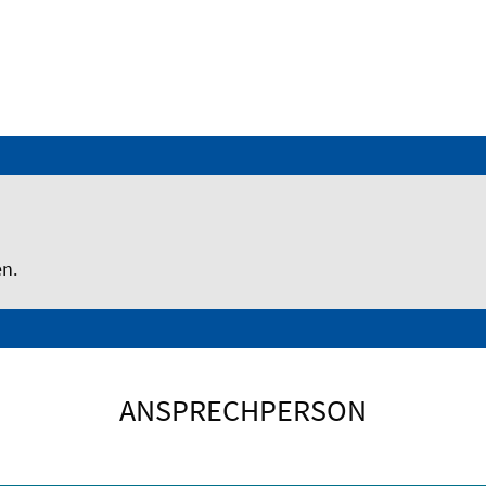
en.
ANSPRECHPERSON