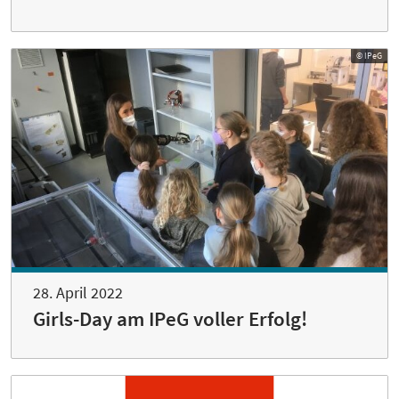
© IPeG
28. April 2022
Girls-Day am IPeG voller Erfolg!