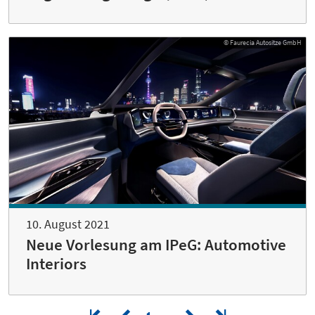
© Faurecia Autositze GmbH
10. August 2021
Neue Vorlesung am IPeG: ­Automotive
Interiors