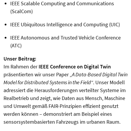
IEEE Scalable Computing and Communications
(ScalCom)
IEEE Ubiquitous Intelligence and Computing (UIC)
IEEE Autonomous and Trusted Vehicle Conference
(ATC)
Unser Beitrag:
Im Rahmen der
IEEE Conference on Digital Twin
präsentierten wir unser Paper
„A Data-Based Digital Twin
Model for Distributed Systems in the Field“
. Unser Modell
adressiert die Herausforderungen verteilter Systeme im
Realbetrieb und zeigt, wie Daten aus Mensch, Maschine
und Umwelt gemäß FAIR-Prinzipien effizient genutzt
werden können – demonstriert am Beispiel eines
sensorsystembasierten Fahrzeugs im urbanen Raum.