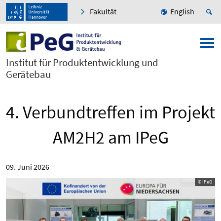
Fakultät
English
Institut für Produktentwicklung und
Gerätebau
4. Verbundtreffen im Projekt
AM2H2 am IPeG
09. Juni 2026
© IPeG