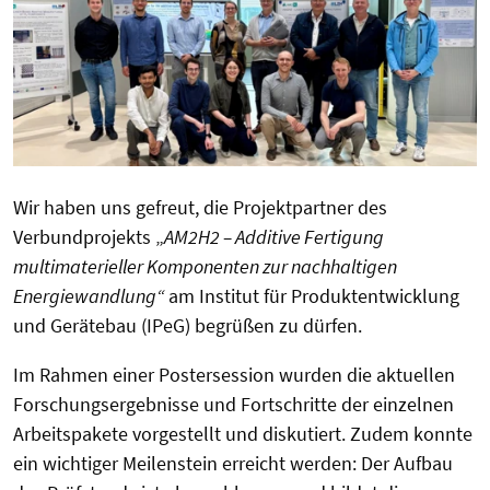
Wir haben uns gefreut, die Projektpartner des
Verbundprojekts „
AM2H2 – Additive Fertigung
multimaterieller Komponenten zur nachhaltigen
Energiewandlung“
am Institut für Produktentwicklung
und Gerätebau (IPeG) begrüßen zu dürfen.
Im Rahmen einer Postersession wurden die aktuellen
Forschungsergebnisse und Fortschritte der einzelnen
Arbeitspakete vorgestellt und diskutiert. Zudem konnte
ein wichtiger Meilenstein erreicht werden: Der Aufbau