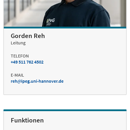
Gorden Reh
Leitung
TELEFON
+49 511 762 4502
E-MAIL
reh
ipeg.uni-hannover.de
Funktionen