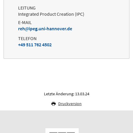
LEITUNG
Integrated Product Creation (IPC)
E-MAIL
reh
ipeg.uni-hannover.de
TELEFON
+49 511 762 4502
Letzte Änderung: 13.03.24
Druckversion