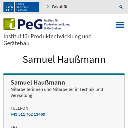
Fakultät
Institut für Produktentwicklung und
Gerätebau
Samuel Haußmann
Samuel Haußmann
Mitarbeiterinnen und Mitarbeiter in Technik und
Verwaltung
TELEFON
+49 511 762 13469
FAX