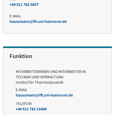
+49 511 762 3857
E-MAIL
haussmann
ift.uni-hannover.de
Funktion
MITARBEITERINNEN UND MITARBEITER IN
TECHNIK UND VERWALTUNG
Institut für Thermodynamik
E-MAIL
haussmann
ift.uni-hannover.de
TELEFON
+49 511 762 13469