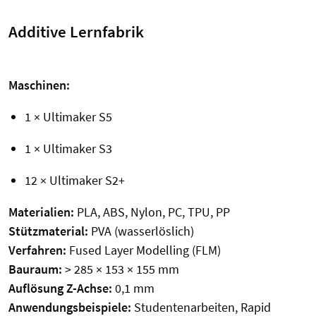
Additive Lernfabrik
Maschinen:
1 × Ultimaker S5
1 × Ultimaker S3
12 × Ultimaker S2+
Materialien:
PLA, ABS, Nylon, PC, TPU, PP
Stützmaterial:
PVA (wasserlöslich)
Verfahren:
Fused Layer Modelling (FLM)
Bauraum:
> 285 × 153 × 155 mm
Auflösung Z-Achse:
0,1 mm
Anwendungsbeispiele:
Studentenarbeiten, Rapid