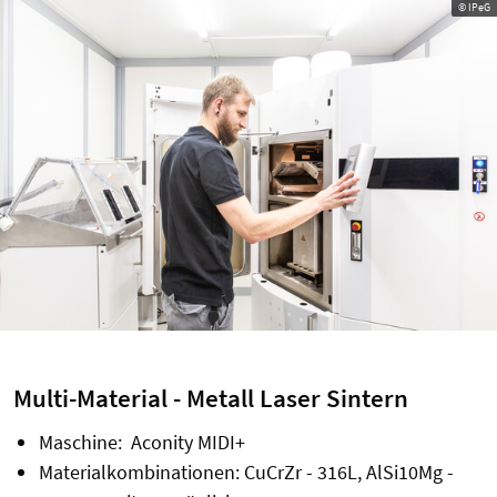
© IPeG
Multi-Material - Metall Laser Sintern
Maschine: Aconity MIDI+
Materialkombinationen: CuCrZr - 316L, AlSi10Mg -