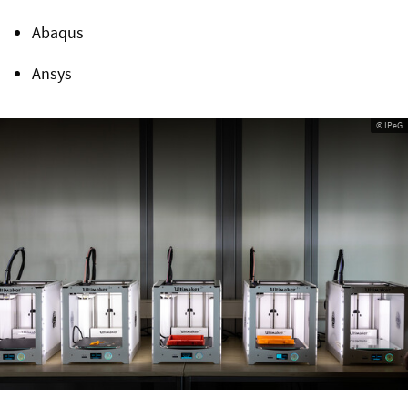
Abaqus
Ansys
© IPeG