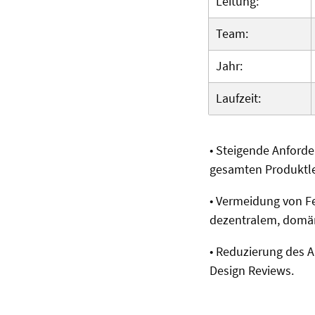
Leitung:
Team:
Jahr:
Laufzeit:
•
Steigende Anforde
gesamten Produktl
•
Vermeidung von Fe
dezentralem, domä
•
Reduzierung des A
Design Reviews.