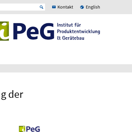
Kontakt
English
g der