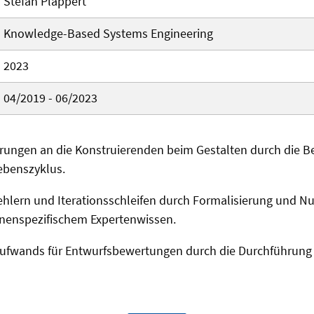
Stefan Plappert
Knowledge-Based Systems Engineering
2023
04/2019 - 06/2023
rungen an die Konstruierenden beim Gestalten durch die B
ebenszyklus.
hlern und Iterationsschleifen durch Formalisierung und N
nenspezifischem Expertenwissen.
ufwands für Entwurfsbewertungen durch die Durchführung 