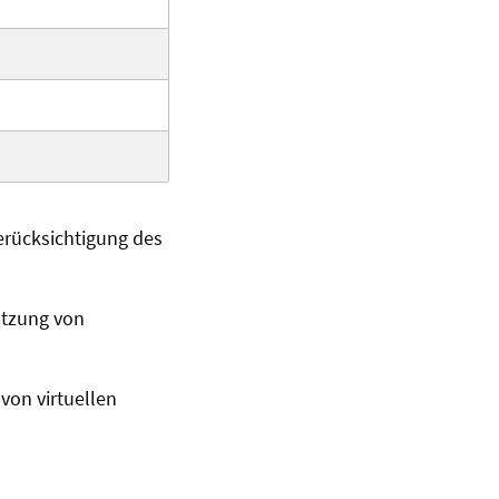
erücksichtigung des
utzung von
von virtuellen