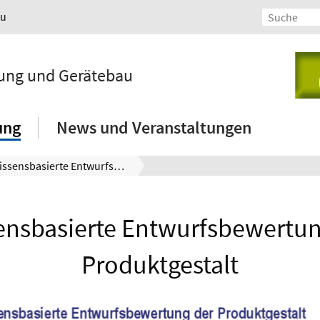
au
lung und Gerätebau
ung
News und Veranstaltungen
Wissensbasierte Entwurfsbewertung der Produktgestalt
ensbasierte Entwurfsbewertun
Produktgestalt