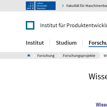
Fakultät für Maschinenb
Institut für Produktentwick
Institut
Studium
Forsch
Forschung
Forschungsprojekte
Wiss