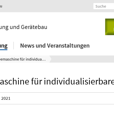
au
lung und Gerätebau
ung
News und Veranstaltungen
Teemaschine für individualisierbaren Tee
schine für individualisierbar
2021