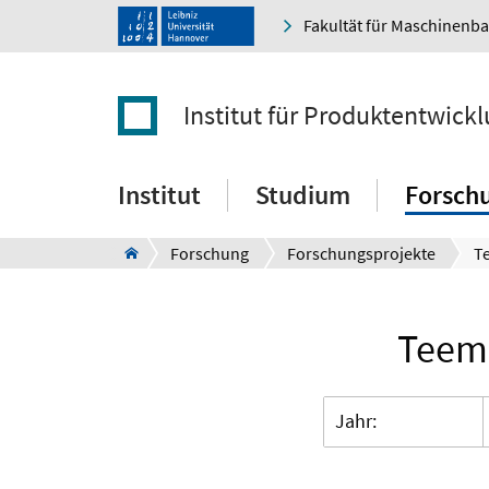
Fakultät für Maschinenb
Institut für Produktentwick
Institut
Studium
Forsch
Forschung
Forschungsprojekte
Teema
Jahr: