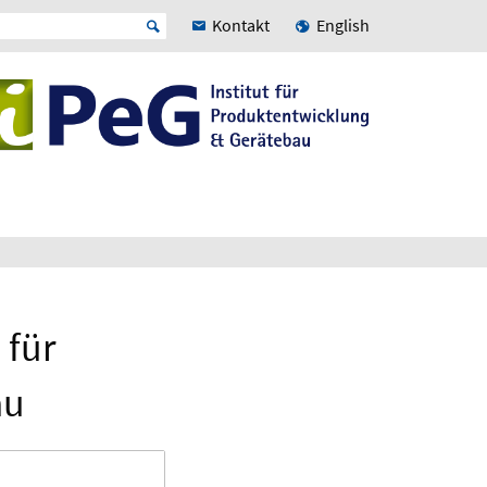
Kontakt
English
 für
au