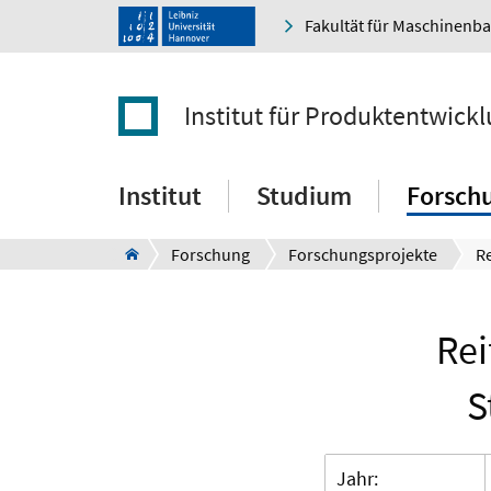
Fakultät für Maschinenb
Institut für Produktentwick
Institut
Studium
Forsch
Forschung
Forschungsprojekte
Rei
S
Jahr: