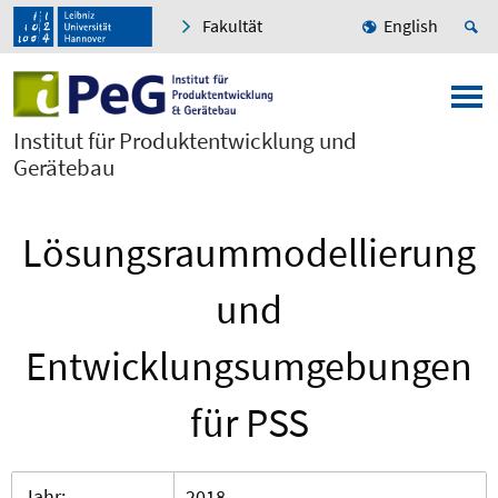
Fakultät
English
Institut für Produktentwicklung und
Gerätebau
Lösungsraummodellierung
und
Entwicklungsumgebungen
für PSS
Jahr:
2018