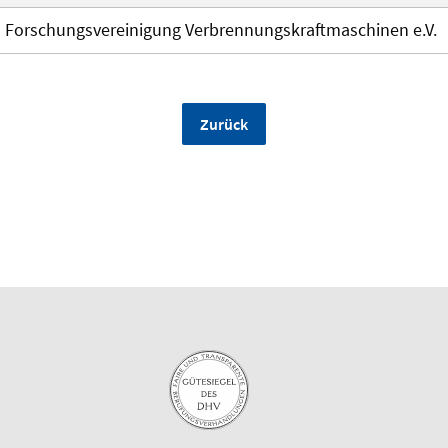
Forschungsvereinigung Verbrennungskraftmaschinen e.V.
Zurück