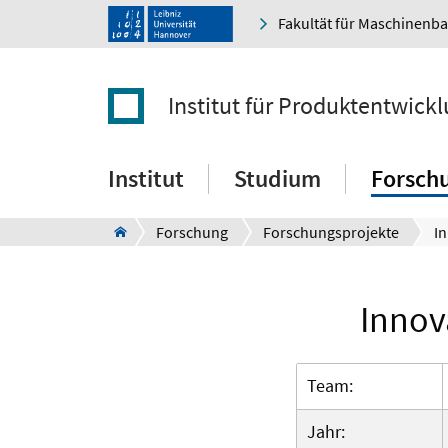
Fakultät für Maschinenb
Institut für Produktentwick
Institut
Studium
Forsch
Forschung
Forschungsprojekte
Innov
Team:
Jahr: