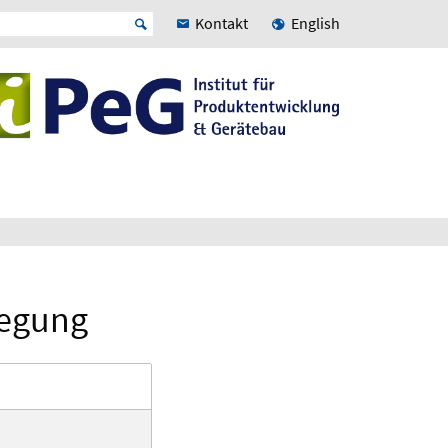
Kontakt
English
legung