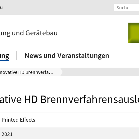
au
lung und Gerätebau
ung
News und Veranstaltungen
Innovative HD Brennverfahrensauslegung
ative HD Brennverfahrensaus
Printed Effects
2021