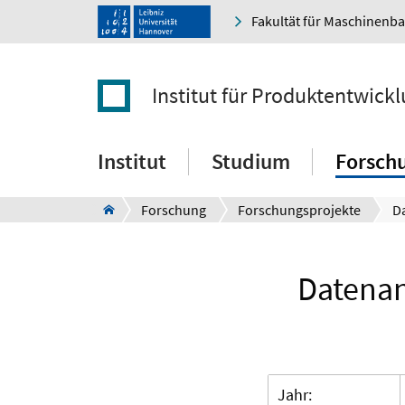
Fakultät für Maschinenb
Institut für Produktentwick
Institut
Studium
Forsch
Forschung
Forschungsprojekte
Datenan
Jahr: