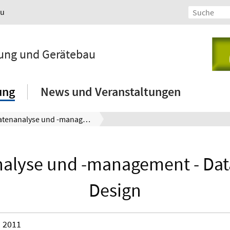
au
lung und Gerätebau
ung
News und Veranstaltungen
Datenanalyse und -management - Data Driven Design
alyse und -management - Dat
Design
2011