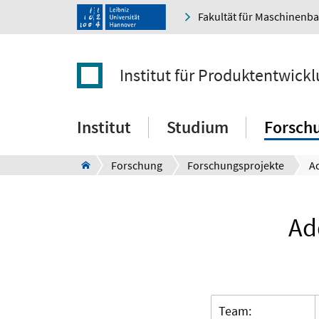
Fakultät für Maschinenb
Institut für Produktentwick
Institut
Studium
Forsch
Forschung
Forschungsprojekte
Ad
Team: