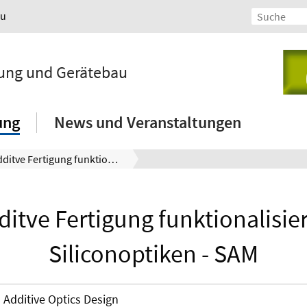
au
lung und Gerätebau
ung
News und Veranstaltungen
Additve Fertigung funktionalisierter Siliconoptiken - SAM
ditve Fertigung funktionalisier
Siliconoptiken - SAM
Additive Optics Design