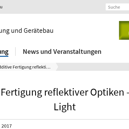
au
lung und Gerätebau
ung
News und Veranstaltungen
Additive Fertigung reflektiver Optiken - Tailored Light
Fertigung reflektiver Optiken 
Light
2017