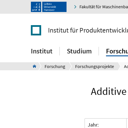
Fakultät für Maschinenb
Institut für Produktentwick
Institut
Studium
Forsch
Forschung
Forschungsprojekte
Additive 
Jahr: