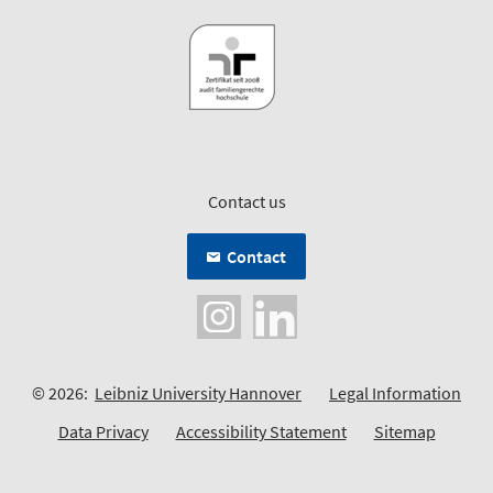
Contact us
Contact
© 2026:
Leibniz University Hannover
Legal Information
Data Privacy
Accessibility Statement
Sitemap