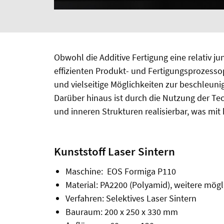
Obwohl die Additive Fertigung eine relativ ju
effizienten Produkt- und Fertigungsprozesso
und vielseitige Möglichkeiten zur beschleun
Darüber hinaus ist durch die Nutzung der Te
und inneren Strukturen realisierbar, was mi
Kunststoff Laser Sintern
Maschine: EOS Formiga P110
Material: PA2200 (Polyamid), weitere mögl
Verfahren: Selektives Laser Sintern
Bauraum: 200 x 250 x 330 mm