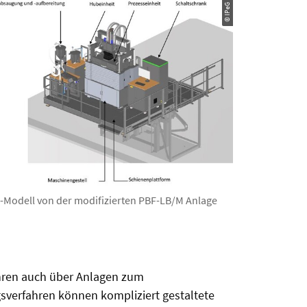
© IPeG
-Modell von der modifizierten PBF-LB/M Anlage
ahren auch über Anlagen zum
gsverfahren können kompliziert gestaltete