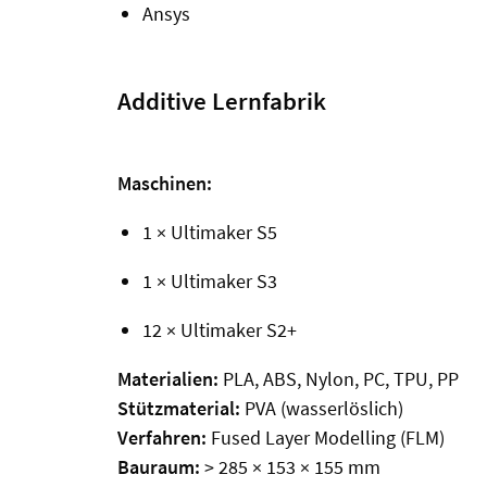
Ansys
Additive Lernfabrik
Maschinen:
1 × Ultimaker S5
1 × Ultimaker S3
12 × Ultimaker S2+
Materialien:
PLA, ABS, Nylon, PC, TPU, PP
Stützmaterial:
PVA (wasserlöslich)
Verfahren:
Fused Layer Modelling (FLM)
Bauraum:
> 285 × 153 × 155 mm