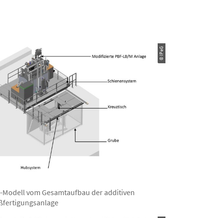
© IPeG
-Modell vom Gesamtaufbau der additiven
ßfertigungsanlage