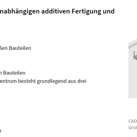
unabhängigen additiven Fertigung und
oßen Bauteilen
n Bauteilen
zentrum besteht grundlegend aus drei
CAD
Gro
m