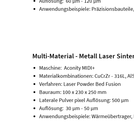
Auflösung: 60 µm - 120 µm
Anwendungsbeispiele: Präzisionsbauteile,
Multi-Material - Metall Laser Sinte
Maschine: Aconity MIDI+
Materialkombinationen: CuCrZr - 316L, AlS
Verfahren: Laser Powder Bed Fusion
Bauraum: 100 x 230 x 250 mm
Laterale Pulver pixel Auflösung: 500 µm
Auflösung: 30 µm - 50 µm
Anwendungsbeispiele: Wärmeübertrager, 