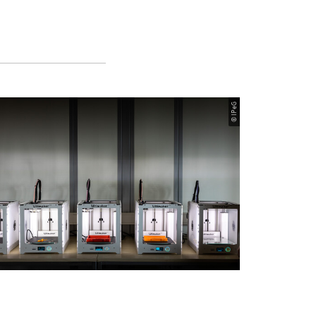
© IPeG