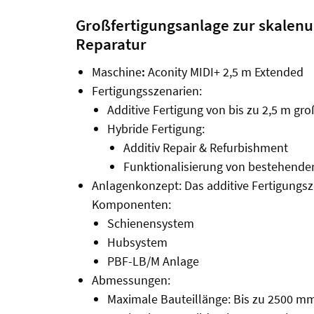
Großfertigungsanlage zur skalen
Reparatur
Maschine
:
Aconity MIDI+ 2,5 m Extended
Fertigungsszenarien:
Additive Fertigung von bis zu 2,5 m gr
Hybride Fertigung:
Additiv Repair & Refurbishment
Funktionalisierung von bestehende
Anlagenkonzept: Das additive Fertigungs
Komponenten:
Schienensystem
Hubsystem
PBF-LB/M Anlage
Abmessungen:
Maximale Bauteillänge: Bis zu 2500 m