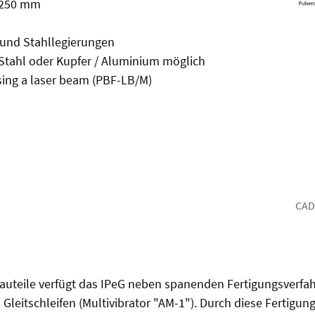
u 250 mm
 und Stahllegierungen
/Stahl oder Kupfer / Aluminium möglich
sing a laser beam (PBF-LB/M)
CAD
 Bauteile verfügt das IPeG neben spanenden Fertigungsverf
eitschleifen (Multivibrator "AM-1"). Durch diese Fertigun