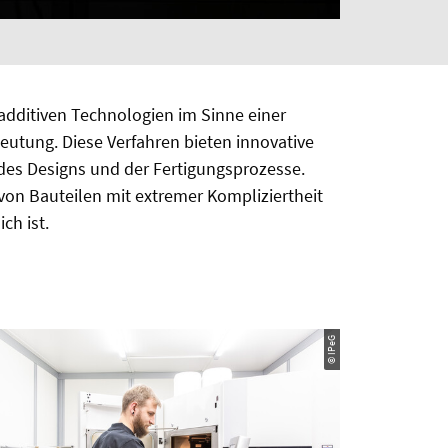
n additiven Technologien im Sinne einer
utung. Diese Verfahren bieten innovative
 des Designs und der Fertigungsprozesse.
von Bauteilen mit extremer Kompliziertheit
ch ist.
© IPeG