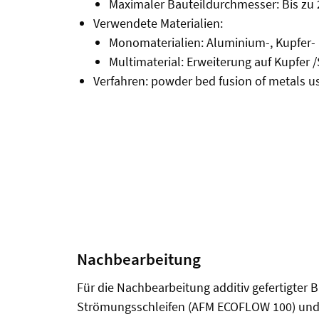
Maximaler Bauteildurchmesser: Bis z
Verwendete Materialien:
Monomaterialien: Aluminium-, Kupfer-
Multimaterial: Erweiterung auf Kupfer 
Verfahren: powder bed fusion of metals u
Nachbearbeitung
Für die Nachbearbeitung additiv gefertigter
Strömungsschleifen (AFM ECOFLOW 100) und Gl