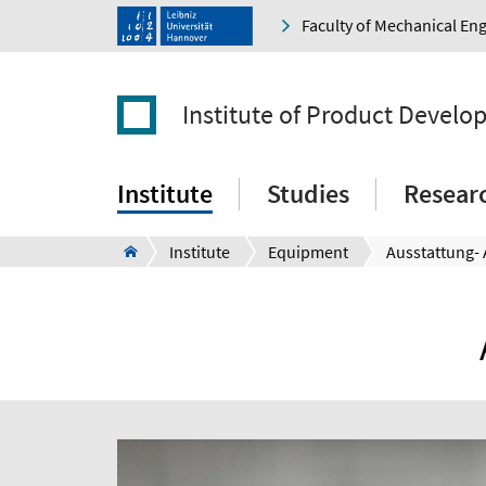
Faculty of Mechanical En
Institute of Product Devel
Institute
Studies
Resear
Institute
Equipment