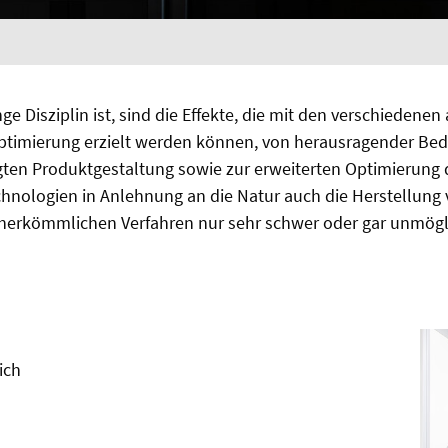
nge Disziplin ist, sind die Effekte, die mit den verschiedene
ptimierung erzielt werden können, von herausragender Bede
igten Produktgestaltung sowie zur erweiterten Optimierung
chnologien in Anlehnung an die Natur auch die Herstellung 
t herkömmlichen Verfahren nur sehr schwer oder gar unmögli
ich