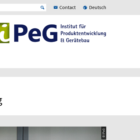
Contact
Deutsch
g
© IPeG